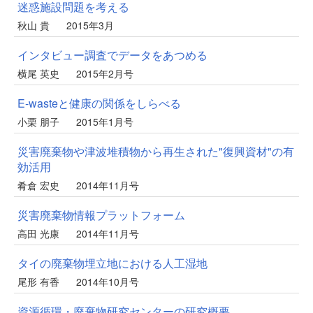
迷惑施設問題を考える
秋山 貴
2015年3月
インタビュー調査でデータをあつめる
横尾 英史
2015年2月号
E-wasteと健康の関係をしらべる
小栗 朋子
2015年1月号
災害廃棄物や津波堆積物から再生された"復興資材"の有
効活用
肴倉 宏史
2014年11月号
災害廃棄物情報プラットフォーム
高田 光康
2014年11月号
タイの廃棄物埋立地における人工湿地
尾形 有香
2014年10月号
資源循環・廃棄物研究センターの研究概要