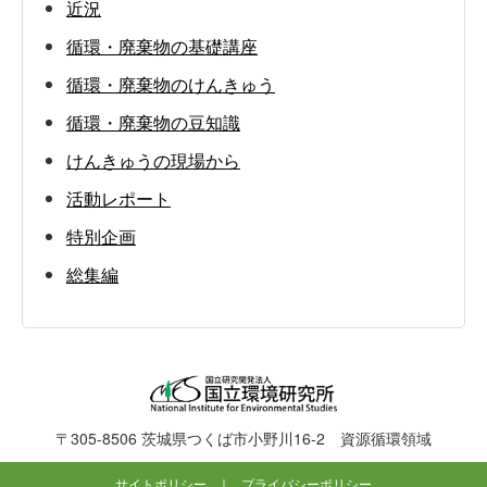
近況
循環・廃棄物の基礎講座
循環・廃棄物のけんきゅう
循環・廃棄物の豆知識
けんきゅうの現場から
活動レポート
特別企画
総集編
〒305-8506 茨城県つくば市小野川16-2
資源循環領域
サイトポリシー
プライバシーポリシー