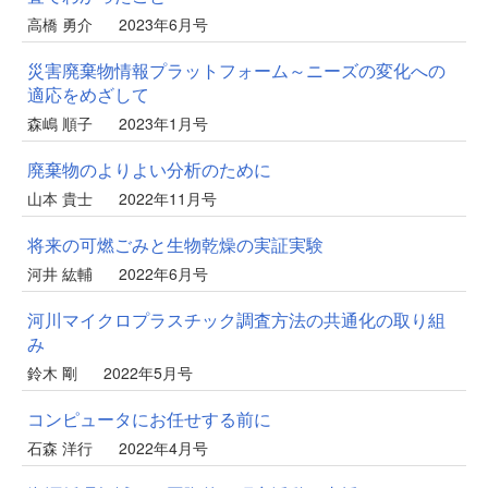
高橋 勇介
2023年6月号
災害廃棄物情報プラットフォーム～ニーズの変化への
適応をめざして
森嶋 順子
2023年1月号
廃棄物のよりよい分析のために
山本 貴士
2022年11月号
将来の可燃ごみと生物乾燥の実証実験
河井 紘輔
2022年6月号
河川マイクロプラスチック調査方法の共通化の取り組
み
鈴木 剛
2022年5月号
コンピュータにお任せする前に
石森 洋行
2022年4月号