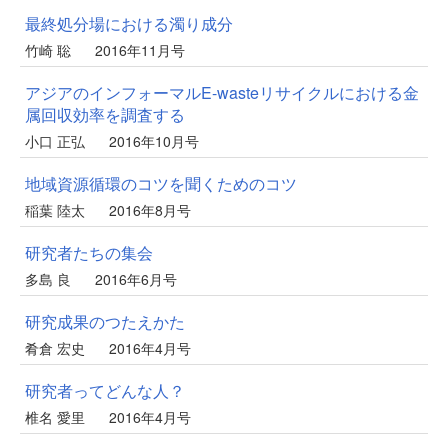
最終処分場における濁り成分
竹崎 聡
2016年11月号
アジアのインフォーマルE-wasteリサイクルにおける金
属回収効率を調査する
小口 正弘
2016年10月号
地域資源循環のコツを聞くためのコツ
稲葉 陸太
2016年8月号
研究者たちの集会
多島 良
2016年6月号
研究成果のつたえかた
肴倉 宏史
2016年4月号
研究者ってどんな人？
椎名 愛里
2016年4月号