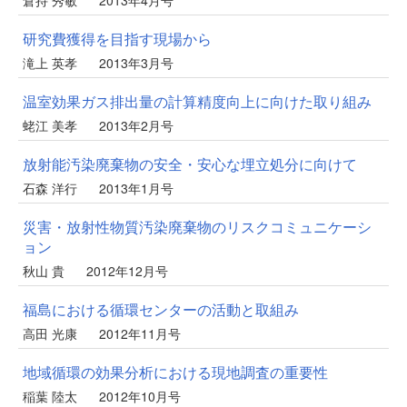
研究費獲得を目指す現場から
滝上 英孝
2013年3月号
温室効果ガス排出量の計算精度向上に向けた取り組み
蛯江 美孝
2013年2月号
放射能汚染廃棄物の安全・安心な埋立処分に向けて
石森 洋行
2013年1月号
災害・放射性物質汚染廃棄物のリスクコミュニケーシ
ョン
秋山 貴
2012年12月号
福島における循環センターの活動と取組み
高田 光康
2012年11月号
地域循環の効果分析における現地調査の重要性
稲葉 陸太
2012年10月号