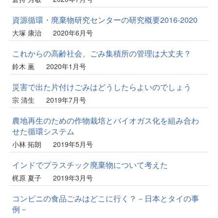
資源循環・廃棄物研究センターの研究概要2016-2020
大塚 康治
2020年6月号
これからの高齢社会、ごみ集積所の管理は大丈夫？
鈴木 薫
2020年1月号
災害で出た片付けごみはどうしたらよいのでしょう
宗 清生
2019年7月号
農地再生のための作物栽培とバイオガス化を組み合わ
せた循環システム
小林 拓朗
2019年5月号
インドでプラスチック廃棄物について考えた
梶原 夏子
2019年3月号
コンビニの食品ごみはどこに行く？－日本とタイの事
例－