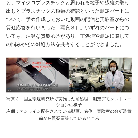
と、マイクロプラスチックと思われる粒子や繊維の取り
出しとプラスチックの種類の確認といった測定パートに
ついて、予め作成しておいた動画の配信と実験室からの
質疑応答を行いました（写真３）。いずれのパートにつ
いても、活発な質疑応答があり、前処理や測定に際して
の悩みやその対処方法を共有することができました。
写真３ 国立環境研究所で実施した前処理・測定デモンストレー
ションの様子
左側：オンライン配信されている動画、右側：実験室の分析装置
前から質疑応答しているところ