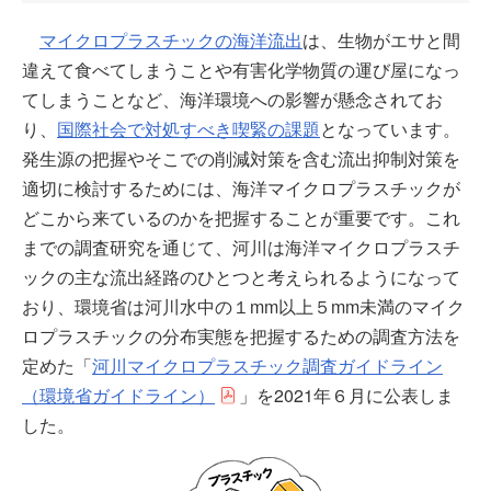
マイクロプラスチックの海洋流出
は、生物がエサと間
違えて食べてしまうことや有害化学物質の運び屋になっ
てしまうことなど、海洋環境への影響が懸念されてお
り、
国際社会で対処すべき喫緊の課題
となっています。
発生源の把握やそこでの削減対策を含む流出抑制対策を
適切に検討するためには、海洋マイクロプラスチックが
どこから来ているのかを把握することが重要です。これ
までの調査研究を通じて、河川は海洋マイクロプラスチ
ックの主な流出経路のひとつと考えられるようになって
おり、環境省は河川水中の１mm以上５mm未満のマイク
ロプラスチックの分布実態を把握するための調査方法を
定めた「
河川マイクロプラスチック調査ガイドライン
（環境省ガイドライン）
」を2021年６月に公表しま
した。