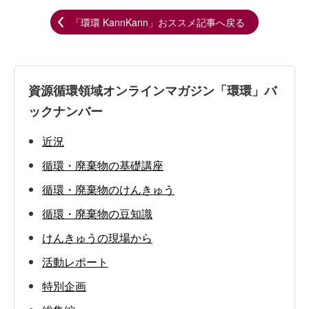
「環環 KannKann」おススメ記事へ戻る
資源循環領域オンラインマガジン「環環」バ
ックナンバー
近況
循環・廃棄物の基礎講座
循環・廃棄物のけんきゅう
循環・廃棄物の豆知識
けんきゅうの現場から
活動レポート
特別企画