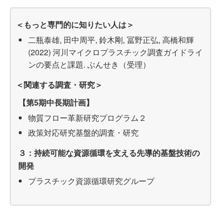
＜もっと専門的に知りたい人は＞
二瓶泰雄, 田中周平, 鈴木剛, 冨野正弘, 高橋和輝
(2022) 河川マイクロプラスチック調査ガイドライ
ンの要点と課題. ぶんせき（受理）
＜関連する調査・研究＞
【第5期中長期計画】
物質フロー革新研究プログラム２
政策対応研究基盤的調査・研究
３：持続可能な資源循環を支える先導的基盤技術の
開発
プラスチック資源循環研究グループ