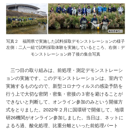
写真２ 福岡県で実施した試料採取デモンストレーションの様子
左側：二人一組で試料採取体験を実施しているところ、右側：デ
モンストレーション終了後の集合写真
三つ目の取り組みは、前処理・測定デモンストレーシ
ョンの実施です。このデモンストレーションは、室内で
実施するものなので、新型コロナウィルスの感染予防を
行う上で大切な密閉・密集・密接の３密を避けることが
できないと判断して、オンライン参加のみという開催方
式をとりました。2022年２月に国環研で開催して、地環
研26機関がオンライン参加しました。当日は、ネットに
よるろ過、酸化処理、比重分離といった前処理パート