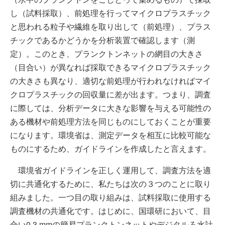
し（試料採取）、前処理を行ってマイクロプラスチック
と思われる粒子や繊維を取り出して（前処理）、プラス
チックであるかどうかを分析装置で確認します（測
定）。このとき、プランクトンネットの網目の大きさ
（目合い）が異なれば採取できるマイクロプラスチック
の大きさも異なり、適切な前処理が行われなければマイ
クロプラスチックの回収量に差が出ます。つまり、調査
に際しては、分析データに大きな影響を与える可能性の
ある機材や前処理方法を同じものにしておくことが重要
になります。環境省は、測定データを相互に比較可能な
ものにするため、ガイドラインを作成したと言えます。
環境省ガイドラインを正しく運用して、調査方法を適
切に共通化するために、私たちは次の３つのことに取り
組みました。一つ目の取り組みは、試料採取に使用する
調査機材の共通化です。はじめに、国環研において、目
合い0.3 mmの簡易プランクトンネットやデジタルろ水計