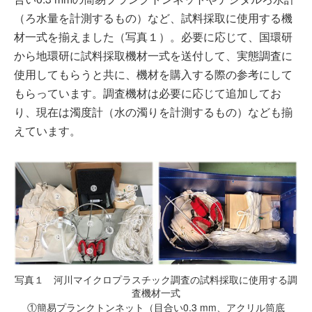
（ろ水量を計測するもの）など、試料採取に使用する機
材一式を揃えました（写真１）。必要に応じて、国環研
から地環研に試料採取機材一式を送付して、実態調査に
使用してもらうと共に、機材を購入する際の参考にして
もらっています。調査機材は必要に応じて追加してお
り、現在は濁度計（水の濁りを計測するもの）なども揃
えています。
写真１ 河川マイクロプラスチック調査の試料採取に使用する調
査機材一式
①簡易プランクトンネット（目合い0.3 mm、アクリル筒底