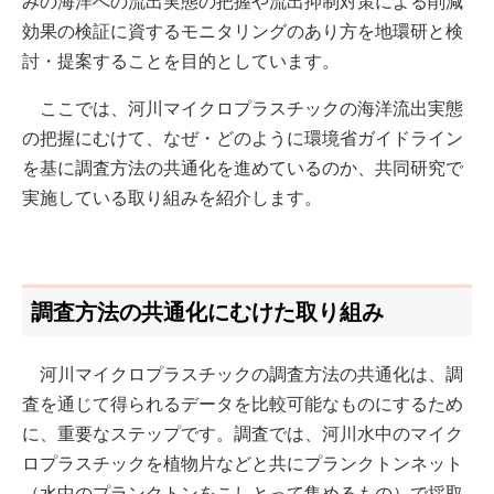
みの海洋への流出実態の把握や流出抑制対策による削減
効果の検証に資するモニタリングのあり方を地環研と検
討・提案することを目的としています。
ここでは、河川マイクロプラスチックの海洋流出実態
の把握にむけて、なぜ・どのように環境省ガイドライン
を基に調査方法の共通化を進めているのか、共同研究で
実施している取り組みを紹介します。
調査方法の共通化にむけた取り組み
河川マイクロプラスチックの調査方法の共通化は、調
査を通じて得られるデータを比較可能なものにするため
に、重要なステップです。調査では、河川水中のマイク
ロプラスチックを植物片などと共にプランクトンネット
（水中のプランクトンをこしとって集めるもの）で採取