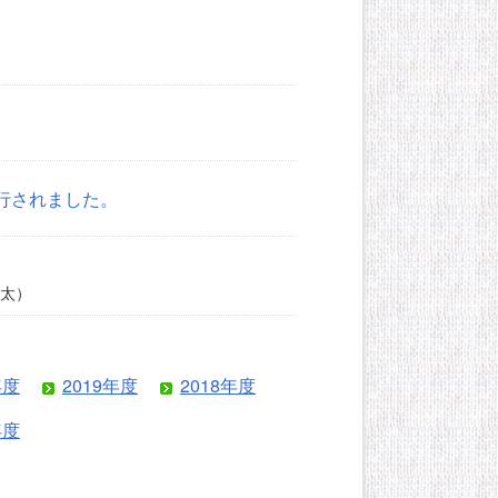
行されました。
陸太）
年度
2019年度
2018年度
年度