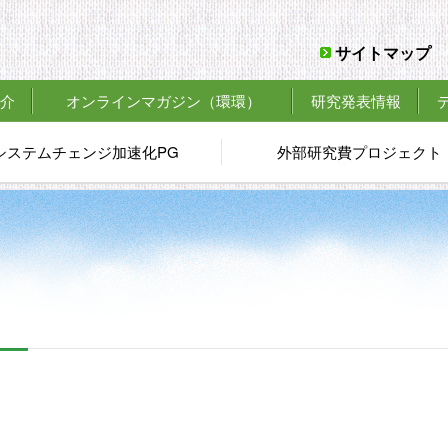
サイトマップ
介
オンラインマガジン
（環環）
研究発表情報
システムチェンジ加速化PG
外部研究費プロジェクト