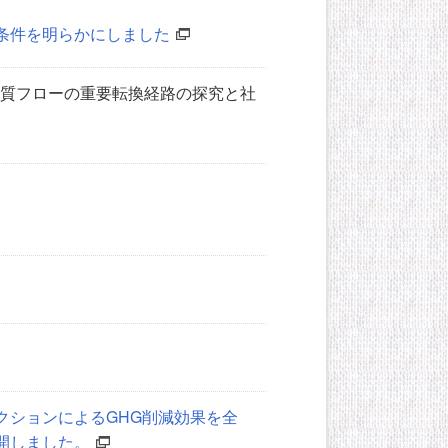
条件を明らかにしました
物質フローの重要転換経路の探究と社
クションによるGHG削減効果を全
開しました。