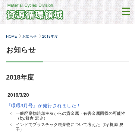
HOME
お知らせ
2018年度
お知らせ
2018年度
2019/3/20
『環環3月号』が発行されました！
一般廃棄物焼却主灰からの貴金属・有害金属回収の可能性
（by.肴倉 宏史）
インドでプラスチック廃棄物について考えた（by.梶原 夏
子）