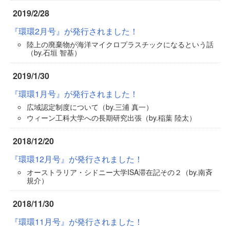
2019/2/28
『環環2月号』が発行されました！
陸上の廃棄物が海洋マイクロプラスチックになるという話
（by.石垣 智基）
2019/1/30
『環環1月号』が発行されました！
広域認定制度について（by.三浦 真一）
ウィーン工科大学への長期研究出張（by.稲葉 陸太）
2018/12/20
『環環12月号』が発行されました！
オーストラリア・シドニー大学ISA滞在記その２（by.南斉
規介）
2018/11/30
『環環11月号』が発行されました！