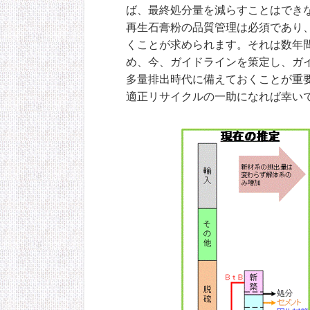
ば、最終処分量を減らすことはでき
再生石膏粉の品質管理は必須であり
くことが求められます。それは数年間
め、今、ガイドラインを策定し、ガ
多量排出時代に備えておくことが重
適正リサイクルの一助になれば幸い