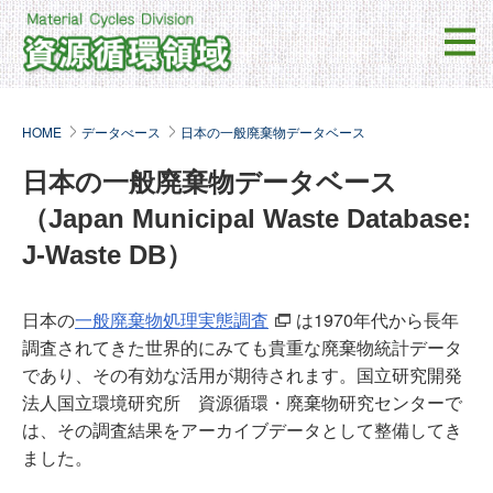
HOME
データべース
日本の一般廃棄物データベース
日本の一般廃棄物データベース
（Japan Municipal Waste Database:
J-Waste DB）
日本の
一般廃棄物処理実態調査
は1970年代から長年
調査されてきた世界的にみても貴重な廃棄物統計データ
であり、その有効な活用が期待されます。国立研究開発
法人国立環境研究所 資源循環・廃棄物研究センターで
は、その調査結果をアーカイブデータとして整備してき
ました。