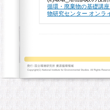
循環・廃棄物の基礎講座 [環
物研究センター オンラインマガ