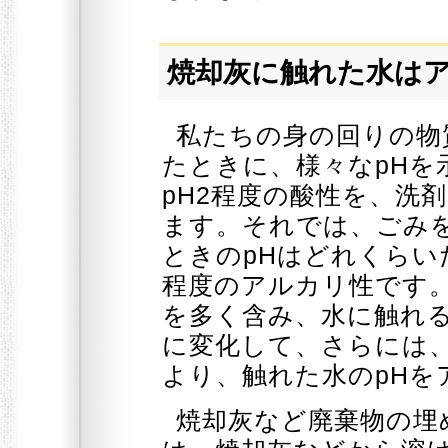
焼却灰に触れた水は
私たちの身の回りの物
たときに、様々なpHを
pH2程度の酸性を、洗
ます。それでは、ごみ
ときのpHはどれくらいだ
程度のアルカリ性です
を多く含み、水に触れる
に変化して、さらには、
より、触れた水のpHを
焼却灰など廃棄物の埋