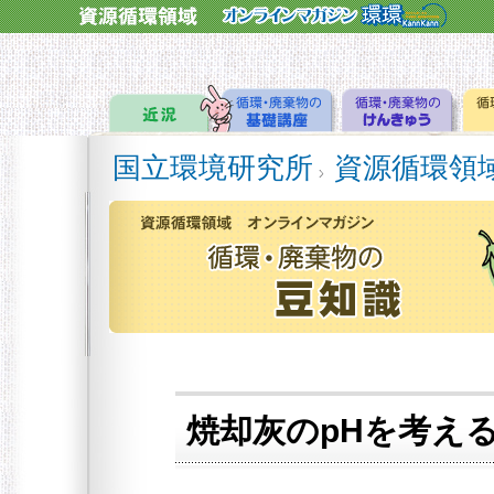
国立環境研究所
資源循環領
焼却灰のpHを考え