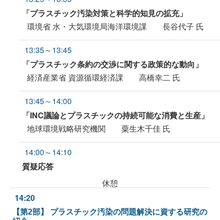
「プラスチック汚染対策と科学的知見の拡充」
環境省 水・大気環境局海洋環境課 長谷代子 氏
13:35～13:45
「プラスチック条約の交渉に関する政策的な動向」
経済産業省 資源循環経済課 高橋幸二 氏
13:45～14:00
「INC議論とプラスチックの持続可能な消費と生産」
地球環境戦略研究機関 粟生木千佳 氏
14:00～14:10
質疑応答
休憩
14:20
【第2部】 プラスチック汚染の問題解決に資する研究の