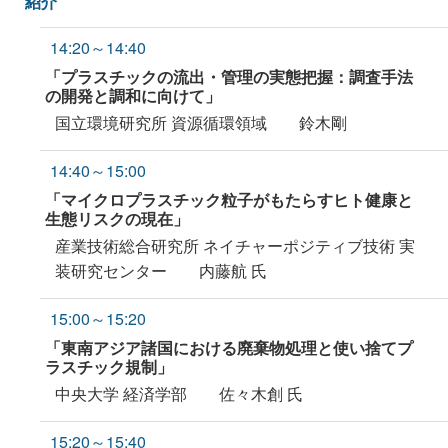
紹介
14:20～14:40
「プラスチックの流出・管理の実態把握：調査手法
の開発と調和に向けて」
国立環境研究所 資源循環領域 鈴木剛
14:40～15:00
「マイクロプラスチック粒子がもたらすヒト健康と
生態リスクの現在」
産業技術総合研究所 ネイチャーポジティブ技術 実
装研究センター 内藤航 氏
15:00～15:20
「東南アジア諸国における廃棄物処理と使い捨てプ
ラスチック規制」
中央大学 経済学部 佐々木創 氏
15:20～15:40