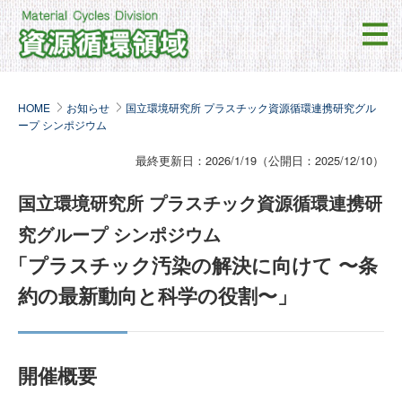
HOME
お知らせ
国立環境研究所 プラスチック資源循環連携研究グル
ープ シンポジウム
最終更新日：2026/1/19（公開日：2025/12/10）
国立環境研究所 プラスチック資源循環連携研
究グループ シンポジウム
「プラスチック汚染の解決に向けて 〜条
約の最新動向と科学の役割〜」
開催概要