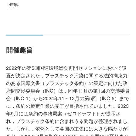
無料
開催趣旨
2022年の第5回国連環境総会再開セッションにおいて設
置が決定された，プラスチック汚染に関する法的拘束力
のある国際文書（プラスチック条約）の策定に向けた政
府間交渉委員会（INC）は，同年11月の第1回の交渉委員
会（INC-1）から2024年11～12月の第5回（INC-5）まで
に，条約の策定作業の完了が目指されていました。2023
年9月には条約の事務局案（ゼロドラフト）が提示さ
れ，プラスチック条約に含まれうる問題が整理されまし
た。しかし，依然として各国の主張には大きな隔たりが