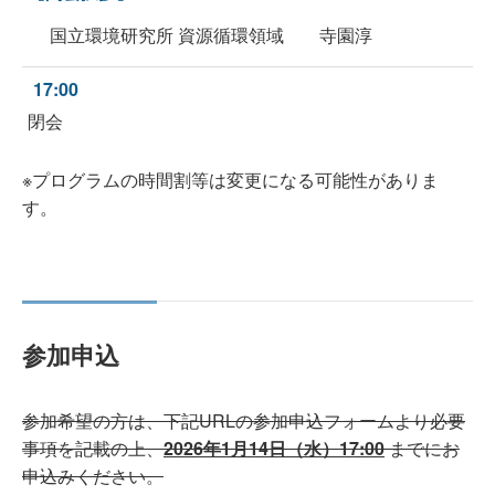
国立環境研究所 資源循環領域 寺園淳
17:00
閉会
※プログラムの時間割等は変更になる可能性がありま
す。
参加申込
参加希望の方は、下記URLの参加申込フォームより必要
事項を記載の上、
2026年1月14日（水）17:00
までにお
申込みください。