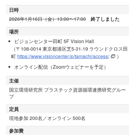
日時
2026年1月16日（金）13:00〜17:00
終了しました
場所
ビジョンセンター田町 5F Vision Hall
（〒108-0014 東京都港区芝5-31-19 ラウンドクロス田
町
https://www.visioncenter.jp/tamachi/access/
）
オンライン配信（Zoomウェビナーを予定）
主催
国立環境研究所 プラスチック資源循環連携研究グルー
プ
定員
現地参加 200名／オンライン 500名
参加費