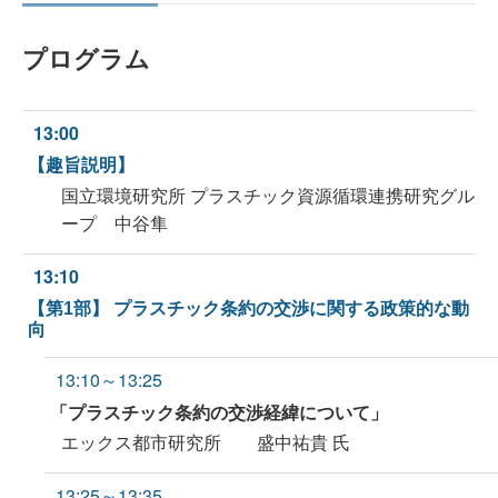
プログラム
13:00
【趣旨説明】
国立環境研究所 プラスチック資源循環連携研究グル
ープ 中谷隼
13:10
【第1部】 プラスチック条約の交渉に関する政策的な動
向
13:10～13:25
「プラスチック条約の交渉経緯について」
エックス都市研究所 盛中祐貴 氏
13:25～13:35